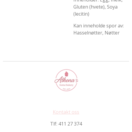
Gluten (hvete), Soya
(lecitin)
Kan inneholde spor av:
Hasselnøtter, Nøtter
Kontakt oss
Tlf: 411 27 374